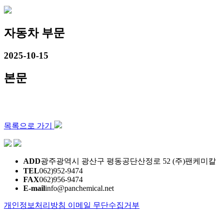
자동차 부문
2025-10-15
본문
목록으로 가기
ADD
광주광역시 광산구 평동공단산정로 52 (주)팬케미칼
TEL
062)952-9474
FAX
062)956-9474
E-mail
info@panchemical.net
개인정보처리방침
이메일 무단수집거부